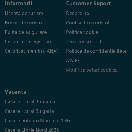
Informatii
Customer Suport
Licenta de turism
Despre noi
Brevet de turism
Contract cu turistul
Polita de asigurare
Politica cookie
Certificat inregistrare
Termeni si conditii
Certificat membru ANAT
Politica de confidentialitate
A.N.P.C
Modifica setari cookies
Vacante
Cazare litoral Romania
Cazare litoral Bulgaria
Cazare hoteluri Mamaia 2026
Cazare Eforie Nord 2026