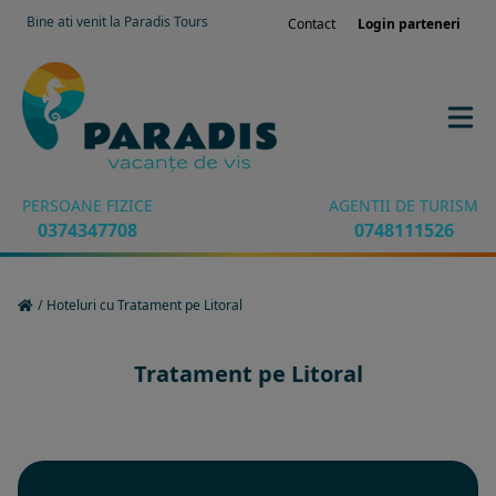
Bine ati venit la Paradis Tours
Contact
Login parteneri
PERSOANE FIZICE
AGENTII DE TURISM
0374347708
0748111526
/
Hoteluri cu Tratament pe Litoral
Tratament pe Litoral