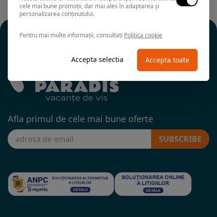
cele mai bune promoții, dar mai ales în adaptarea și
personalizarea conținutului.
Pentru mai multe informații, consultați
Politica cookie
Accepta selectia
Accepta toate
Afla primul de cele mai bune oferte
SUBSCRIBE