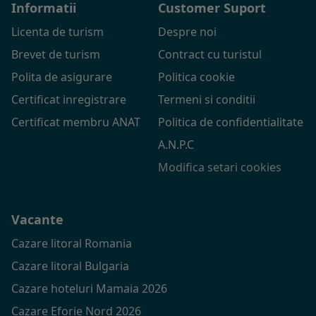
Informatii
Customer Suport
Licenta de turism
Despre noi
Brevet de turism
Contract cu turistul
Polita de asigurare
Politica cookie
Certificat inregistrare
Termeni si conditii
Certificat membru ANAT
Politica de confidentialitate
A.N.P.C
Modifica setari cookies
Vacante
Cazare litoral Romania
Cazare litoral Bulgaria
Cazare hoteluri Mamaia 2026
Cazare Eforie Nord 2026