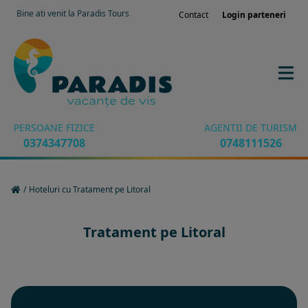
Bine ati venit la Paradis Tours
Contact
Login parteneri
PERSOANE FIZICE
AGENTII DE TURISM
0374347708
0748111526
/
Hoteluri cu Tratament pe Litoral
Tratament pe Litoral