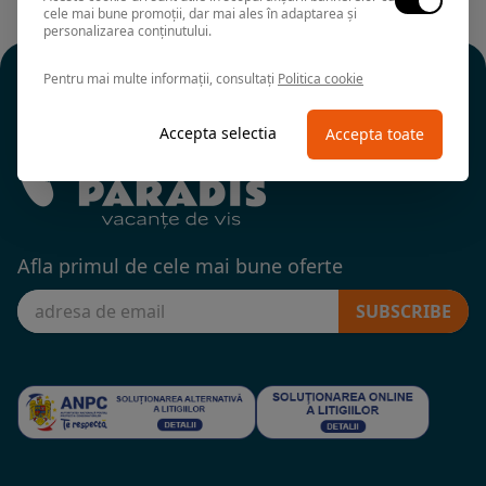
cele mai bune promoții, dar mai ales în adaptarea și
personalizarea conținutului.
Pentru mai multe informații, consultați
Politica cookie
Accepta selectia
Accepta toate
Afla primul de cele mai bune oferte
SUBSCRIBE