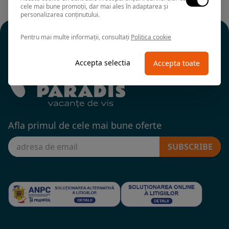
cele mai bune promoții, dar mai ales în adaptarea și
personalizarea conținutului.
Pentru mai multe informații, consultați
Politica cookie
Accepta selectia
Accepta toate
Afla primul de cele mai bune oferte
SUBSCRIBE