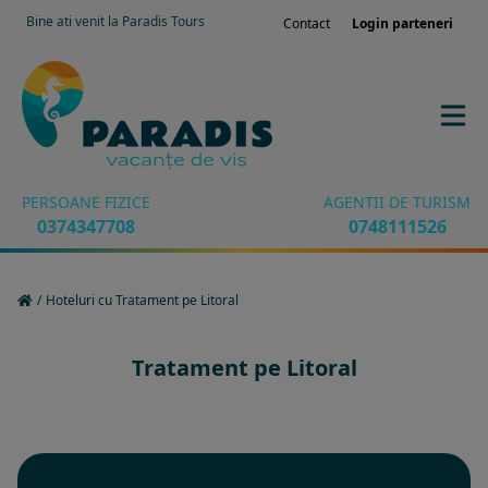
Bine ati venit la Paradis Tours
Contact
Login parteneri
PERSOANE FIZICE
AGENTII DE TURISM
0374347708
0748111526
/
Hoteluri cu Tratament pe Litoral
Tratament pe Litoral