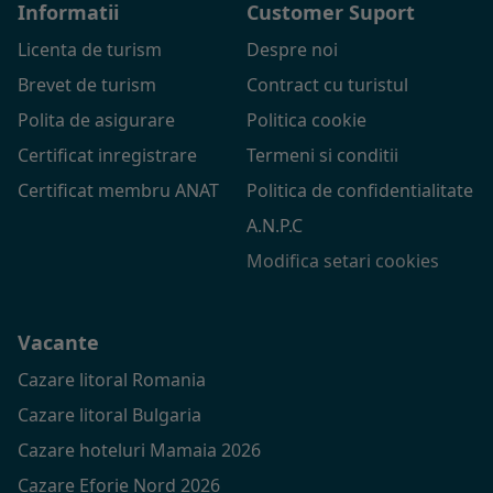
Informatii
Customer Suport
Licenta de turism
Despre noi
Brevet de turism
Contract cu turistul
Polita de asigurare
Politica cookie
Certificat inregistrare
Termeni si conditii
Certificat membru ANAT
Politica de confidentialitate
A.N.P.C
Modifica setari cookies
Vacante
Cazare litoral Romania
Cazare litoral Bulgaria
Cazare hoteluri Mamaia 2026
Cazare Eforie Nord 2026