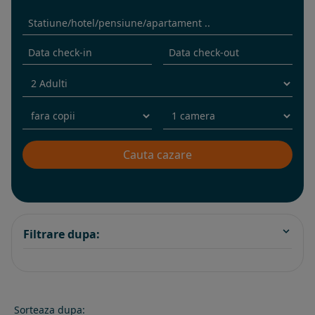
Filtrare dupa:
Sorteaza dupa: