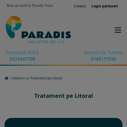
Bine ati venit la Paradis Tours
Contact
Login parteneri
PERSOANE FIZICE
AGENTII DE TURISM
0374347708
0748111526
/
Hoteluri cu Tratament pe Litoral
Tratament pe Litoral