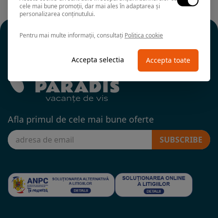
cele mai bune promoții, dar mai ales în adaptarea și
personalizarea conținutului.
Pentru mai multe informații, consultați
Politica cookie
Accepta selectia
Accepta toate
Afla primul de cele mai bune oferte
SUBSCRIBE