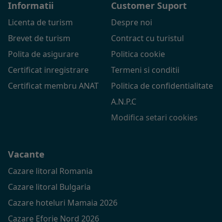
Informatii
Customer Suport
Licenta de turism
Despre noi
Brevet de turism
Contract cu turistul
Polita de asigurare
Politica cookie
Certificat inregistrare
Termeni si conditii
Certificat membru ANAT
Politica de confidentialitate
A.N.P.C
Modifica setari cookies
Vacante
Cazare litoral Romania
Cazare litoral Bulgaria
Cazare hoteluri Mamaia 2026
Cazare Eforie Nord 2026