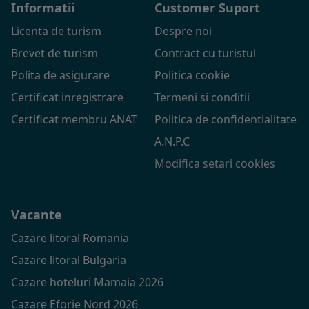
Informatii
Customer Suport
Licenta de turism
Despre noi
Brevet de turism
Contract cu turistul
Polita de asigurare
Politica cookie
Certificat inregistrare
Termeni si conditii
Certificat membru ANAT
Politica de confidentialitate
A.N.P.C
Modifica setari cookies
Vacante
Cazare litoral Romania
Cazare litoral Bulgaria
Cazare hoteluri Mamaia 2026
Cazare Eforie Nord 2026