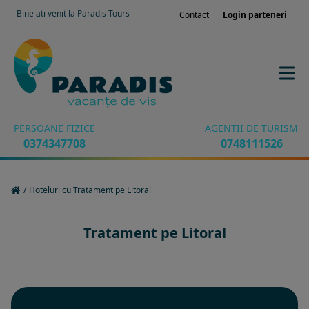
Bine ati venit la Paradis Tours
Contact
Login parteneri
PERSOANE FIZICE
AGENTII DE TURISM
0374347708
0748111526
/
Hoteluri cu Tratament pe Litoral
Tratament pe Litoral