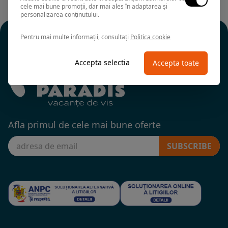
cele mai bune promoții, dar mai ales în adaptarea și
personalizarea conținutului.
Pentru mai multe informații, consultați
Politica cookie
Accepta selectia
Accepta toate
Afla primul de cele mai bune oferte
SUBSCRIBE