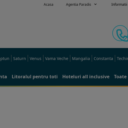
Acasa
Agentia Paradis
Informatii 
ptun
Saturn
Venus
Vama Veche
Mangalia
Constanta
Techi
anta
Litoralul pentru toti
Hoteluri all inclusive
Toate 