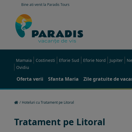
Bine ati venit la Paradis Tours
Mamaia
Costinesti
Eforie Sud
Eforie Nord
Jupiter
Ne
Ovidiu
Oferta verii
Sfanta Maria
Zile gratuite de vac
/
Hoteluri cu Tratament pe Litoral
Tratament pe Litoral