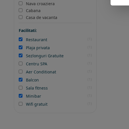
Nava croaziera
Cabana
Casa de vacanta
Facilitati:
(1)
Restaurant
(1)
Plaja privata
(1)
Sezlonguri Gratuite
(1)
Centru SPA
(1)
Aer Conditionat
(1)
Balcon
(1)
Sala fitness
(1)
Minibar
(1)
Wifi gratuit