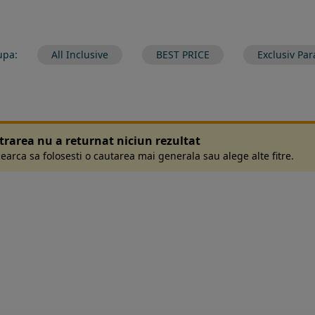
upa:
All Inclusive
BEST PRICE
Exclusiv Par
ltrarea nu a returnat niciun rezultat
earca sa folosesti o cautarea mai generala sau alege alte fitre.