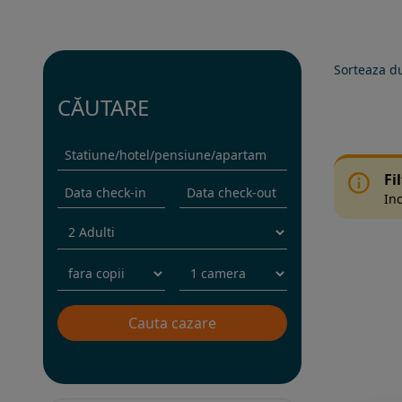
Sorteaza d
CĂUTARE
Fi
Inc