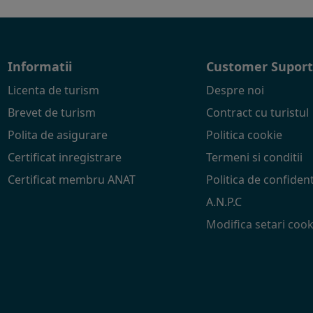
Informatii
Customer Supor
Licenta de turism
Despre noi
Brevet de turism
Contract cu turistul
Polita de asigurare
Politica cookie
Certificat inregistrare
Termeni si conditii
Certificat membru ANAT
Politica de confident
A.N.P.C
Modifica setari cook