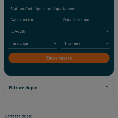
Filtrare dupa:
Sorteaza dupa: