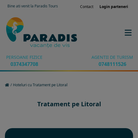
Bine ati venit la Paradis Tours
Contact
Login parteneri
PERSOANE FIZICE
AGENTII DE TURISM
0374347708
0748111526
/
Hoteluri cu Tratament pe Litoral
Tratament pe Litoral