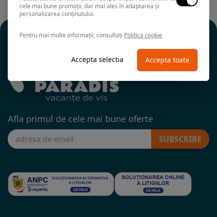
cele mai bune promoții, dar mai ales în adaptarea și
personalizarea conținutului.
Pentru mai multe informații, consultați
Politica cookie
Accepta selectia
Accepta toate
Afla primul de cele mai bune oferte
SUBSCRIBE