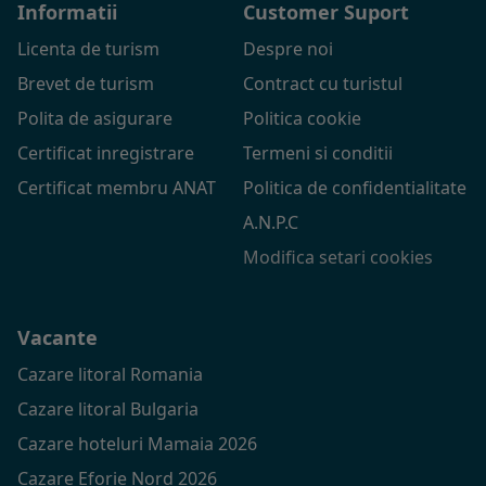
Informatii
Customer Suport
Licenta de turism
Despre noi
Brevet de turism
Contract cu turistul
Polita de asigurare
Politica cookie
Certificat inregistrare
Termeni si conditii
Certificat membru ANAT
Politica de confidentialitate
A.N.P.C
Modifica setari cookies
Vacante
Cazare litoral Romania
Cazare litoral Bulgaria
Cazare hoteluri Mamaia 2026
Cazare Eforie Nord 2026