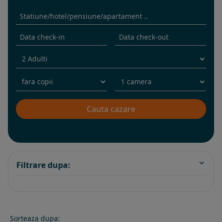
Filtrare dupa:
Sorteaza dupa: