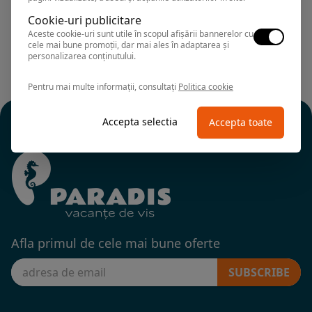
Cookie-uri publicitare
Aceste cookie-uri sunt utile în scopul afișării bannerelor cu
cele mai bune promoții, dar mai ales în adaptarea și
personalizarea conținutului.
Pentru mai multe informații, consultați
Politica cookie
Accepta selectia
Accepta toate
Afla primul de cele mai bune oferte
SUBSCRIBE