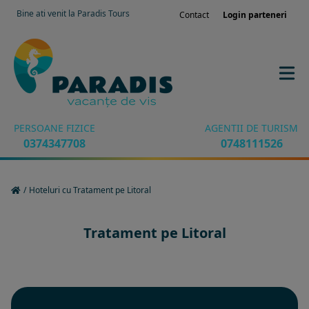
Bine ati venit la Paradis Tours
Contact
Login parteneri
PERSOANE FIZICE
AGENTII DE TURISM
0374347708
0748111526
/
Hoteluri cu Tratament pe Litoral
Tratament pe Litoral