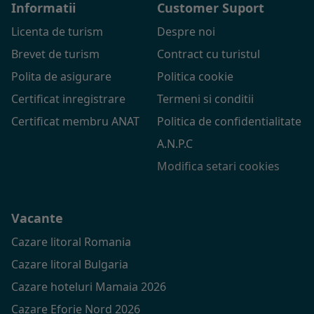
Informatii
Customer Suport
Licenta de turism
Despre noi
Brevet de turism
Contract cu turistul
Polita de asigurare
Politica cookie
Certificat inregistrare
Termeni si conditii
Certificat membru ANAT
Politica de confidentialitate
A.N.P.C
Modifica setari cookies
Vacante
Cazare litoral Romania
Cazare litoral Bulgaria
Cazare hoteluri Mamaia 2026
Cazare Eforie Nord 2026