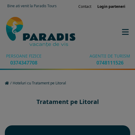
Bine ati venit la Paradis Tours
Contact
Login parteneri
PERSOANE FIZICE
AGENTII DE TURISM
0374347708
0748111526
/
Hoteluri cu Tratament pe Litoral
Tratament pe Litoral