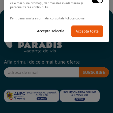
cele mai bune promoții, dar mai ales în adaptarea și
personalizarea conținutului.
Pentru mai multe informații, consultați
Politica cookie
Accepta selectia
Accepta toate
Afla primul de cele mai bune oferte
SUBSCRIBE