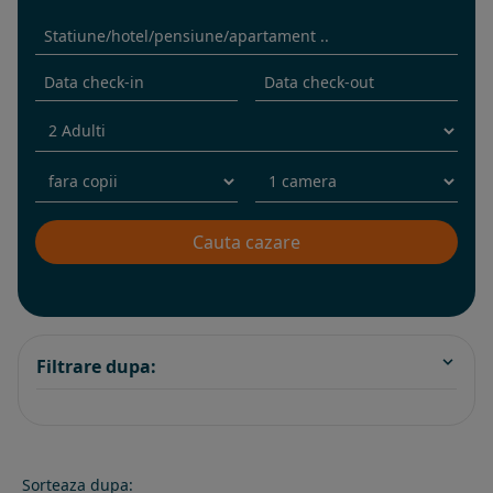
Filtrare dupa:
Sorteaza dupa: