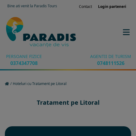
Bine ati venit la Paradis Tours
Contact
Login parteneri
PERSOANE FIZICE
AGENTII DE TURISM
0374347708
0748111526
/
Hoteluri cu Tratament pe Litoral
Tratament pe Litoral