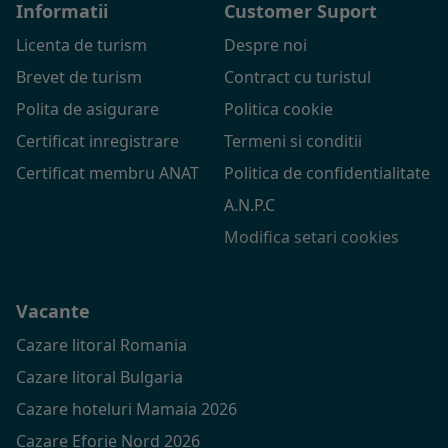
Informatii
Customer Suport
Licenta de turism
Despre noi
Brevet de turism
Contract cu turistul
Polita de asigurare
Politica cookie
Certificat inregistrare
Termeni si conditii
Certificat membru ANAT
Politica de confidentialitate
A.N.P.C
Modifica setari cookies
Vacante
Cazare litoral Romania
Cazare litoral Bulgaria
Cazare hoteluri Mamaia 2026
Cazare Eforie Nord 2026