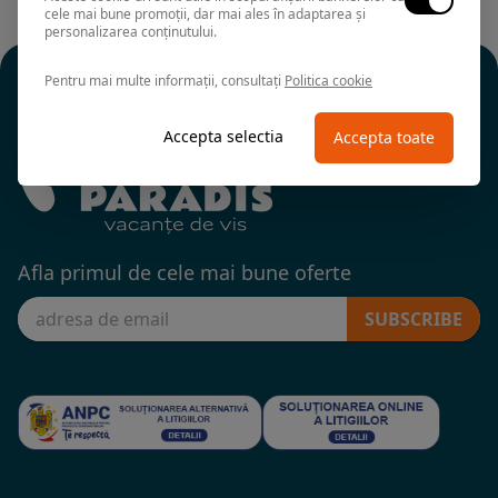
cele mai bune promoții, dar mai ales în adaptarea și
personalizarea conținutului.
Pentru mai multe informații, consultați
Politica cookie
Accepta selectia
Accepta toate
Afla primul de cele mai bune oferte
SUBSCRIBE