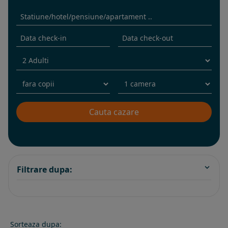
Filtrare dupa:
Sorteaza dupa: