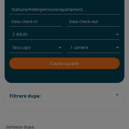
Filtrare dupa:
Sorteaza dupa: