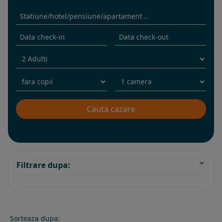
Filtrare dupa:
Sorteaza dupa: