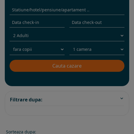
Filtrare dupa:
Sorteaza dupa: