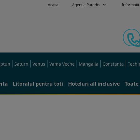
Acasa
Agentia Paradis
Informatii 
ptun
Saturn
Venus
Vama Veche
Mangalia
Constanta
Techi
anta
Litoralul pentru toti
Hoteluri all inclusive
Toate 