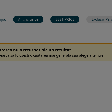
upa:
All Inclusive
BEST PRICE
Exclusiv Par
ltrarea nu a returnat niciun rezultat
earca sa folosesti o cautarea mai generala sau alege alte fitre.