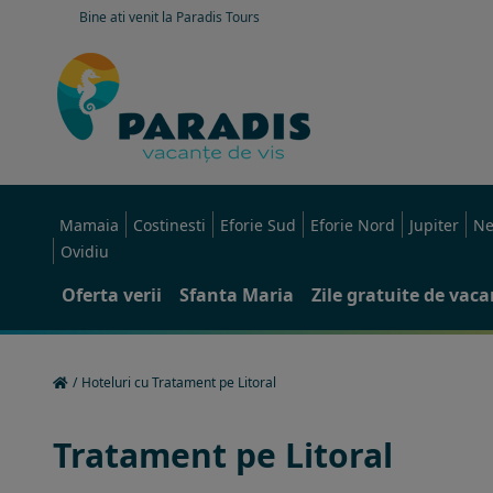
Bine ati venit la Paradis Tours
Mamaia
Costinesti
Eforie Sud
Eforie Nord
Jupiter
Ne
Ovidiu
Oferta verii
Sfanta Maria
Zile gratuite de vac
/
Hoteluri cu Tratament pe Litoral
Tratament pe Litoral