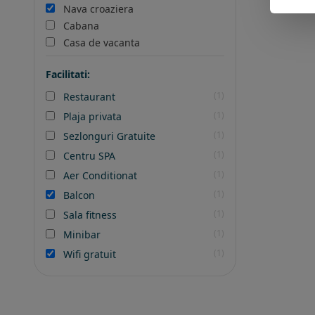
Nava croaziera
Cabana
Casa de vacanta
Facilitati:
(1)
Restaurant
(1)
Plaja privata
(1)
Sezlonguri Gratuite
(1)
Centru SPA
(1)
Aer Conditionat
(1)
Balcon
(1)
Sala fitness
(1)
Minibar
(1)
Wifi gratuit