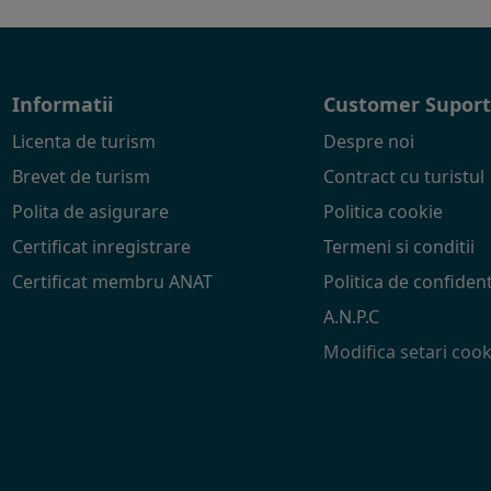
Informatii
Customer Supor
Licenta de turism
Despre noi
Brevet de turism
Contract cu turistul
Polita de asigurare
Politica cookie
Certificat inregistrare
Termeni si conditii
Certificat membru ANAT
Politica de confident
A.N.P.C
Modifica setari cook