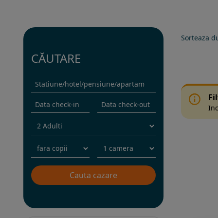
Sorteaza d
CĂUTARE
Fi
Inc