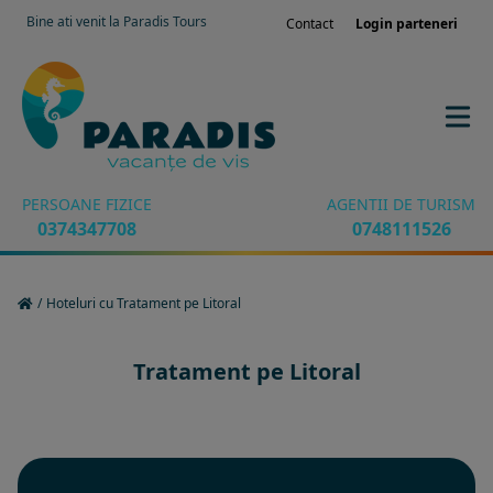
Bine ati venit la Paradis Tours
Contact
Login parteneri
PERSOANE FIZICE
AGENTII DE TURISM
0374347708
0748111526
/
Hoteluri cu Tratament pe Litoral
Tratament pe Litoral