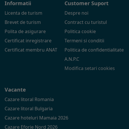
Informatii
Customer Suport
Licenta de turism
Despre noi
Brevet de turism
Contract cu turistul
Polita de asigurare
Politica cookie
Certificat inregistrare
Termeni si conditii
Certificat membru ANAT
Politica de confidentialitate
A.N.P.C
Modifica setari cookies
Vacante
Cazare litoral Romania
Cazare litoral Bulgaria
Cazare hoteluri Mamaia 2026
Cazare Eforie Nord 2026