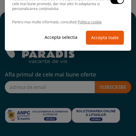
cele mai bune promoții, dar mai ales în adaptarea și
personalizarea conținutului.
Pentru mai multe informații, consultați
Politica cookie
Accepta selectia
Accepta toate
Afla primul de cele mai bune oferte
SUBSCRIBE