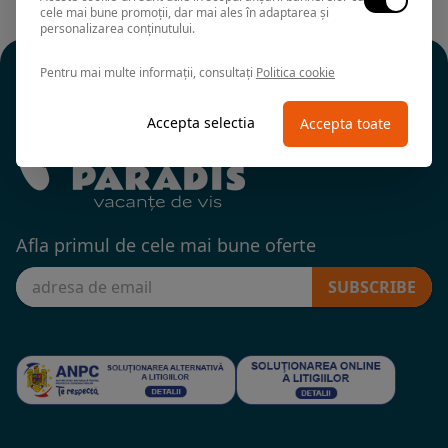
cele mai bune promoții, dar mai ales în adaptarea și
personalizarea conținutului.
Pentru mai multe informații, consultați
Politica cookie
Accepta selectia
Accepta toate
Afla primul de cele mai bune oferte
SUBSCRIBE