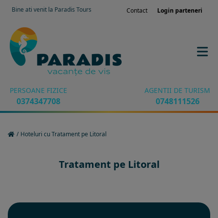
Bine ati venit la Paradis Tours
Contact
Login parteneri
PERSOANE FIZICE
AGENTII DE TURISM
0374347708
0748111526
/
Hoteluri cu Tratament pe Litoral
Tratament pe Litoral