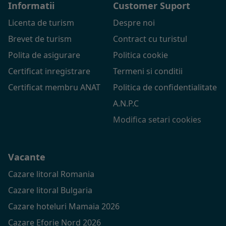
Informatii
Customer Suport
Licenta de turism
Despre noi
Brevet de turism
Contract cu turistul
Polita de asigurare
Politica cookie
Certificat inregistrare
Termeni si conditii
Certificat membru ANAT
Politica de confidentialitate
A.N.P.C
Modifica setari cookies
Vacante
Cazare litoral Romania
Cazare litoral Bulgaria
Cazare hoteluri Mamaia 2026
Cazare Eforie Nord 2026