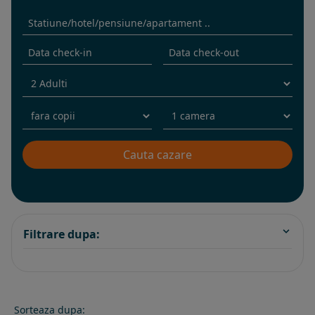
Filtrare dupa:
Sorteaza dupa: