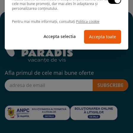
cele mai bune promoții, dar mai ales în adaptarea și
personalizarea conținutului.
Pentru mai multe informații, consultați
Politica cookie
Accepta selectia
Accepta toate
Afla primul de cele mai bune oferte
SUBSCRIBE