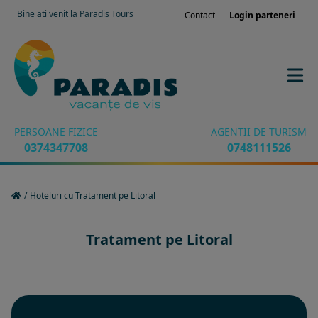
Bine ati venit la Paradis Tours
Contact
Login parteneri
PERSOANE FIZICE
AGENTII DE TURISM
0374347708
0748111526
/
Hoteluri cu Tratament pe Litoral
Tratament pe Litoral