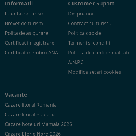
Informatii
Customer Suport
Licenta de turism
Despre noi
Brevet de turism
Contract cu turistul
Polita de asigurare
Politica cookie
Certificat inregistrare
Termeni si conditii
Certificat membru ANAT
Politica de confidentialitate
A.N.P.C
Modifica setari cookies
Vacante
Cazare litoral Romania
Cazare litoral Bulgaria
Cazare hoteluri Mamaia 2026
Cazare Eforie Nord 2026