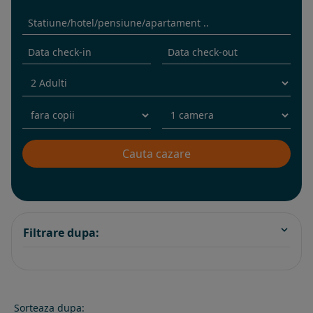
Filtrare dupa:
Sorteaza dupa: