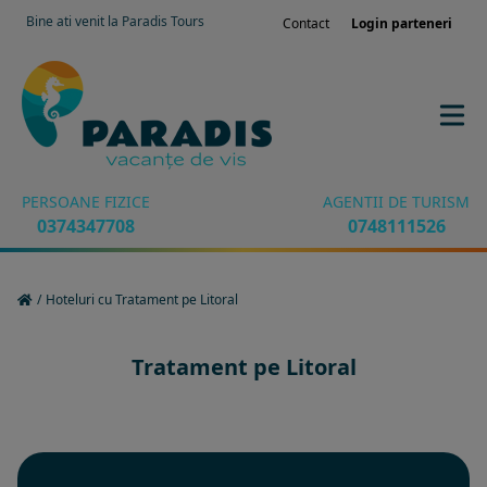
Bine ati venit la Paradis Tours
Contact
Login parteneri
PERSOANE FIZICE
AGENTII DE TURISM
0374347708
0748111526
/
Hoteluri cu Tratament pe Litoral
Tratament pe Litoral