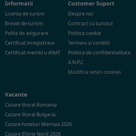
Informatii
Customer Suport
Licenta de turism
Despre noi
Brevet de turism
Contract cu turistul
Polita de asigurare
Politica cookie
Certificat inregistrare
Termeni si conditii
Certificat membru ANAT
Politica de confidentialitate
A.N.P.C
Modifica setari cookies
Vacante
Cazare litoral Romania
Cazare litoral Bulgaria
Cazare hoteluri Mamaia 2026
Cazare Eforie Nord 2026