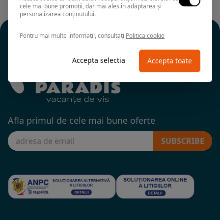
cele mai bune promoții, dar mai ales în adaptarea și
personalizarea conținutului.
Pentru mai multe informații, consultați
Politica cookie
Accepta selectia
Accepta toate
Afla primul de cele mai bune oferte
SUBSCRIBE