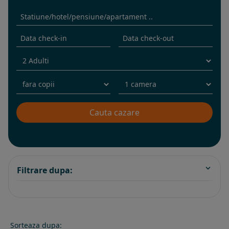
Filtrare dupa:
Sorteaza dupa: