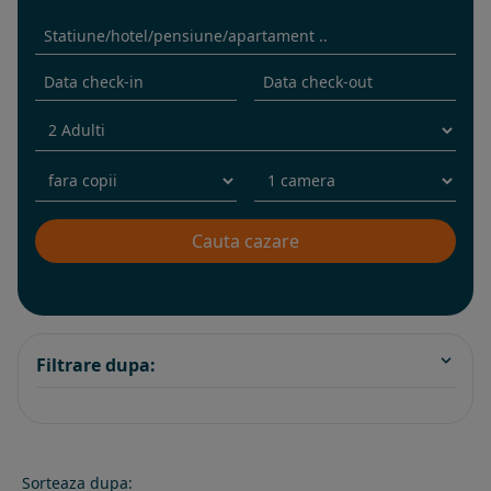
Filtrare dupa:
Sorteaza dupa: