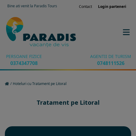
Bine ati venit la Paradis Tours
Contact
Login parteneri
PERSOANE FIZICE
AGENTII DE TURISM
0374347708
0748111526
/
Hoteluri cu Tratament pe Litoral
Tratament pe Litoral