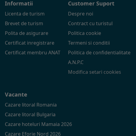
Informatii
Customer Suport
Licenta de turism
Despre noi
Brevet de turism
Contract cu turistul
Polita de asigurare
Politica cookie
Certificat inregistrare
Termeni si conditii
Certificat membru ANAT
Politica de confidentialitate
A.N.P.C
Modifica setari cookies
Vacante
Cazare litoral Romania
Cazare litoral Bulgaria
Cazare hoteluri Mamaia 2026
Cazare Eforie Nord 2026