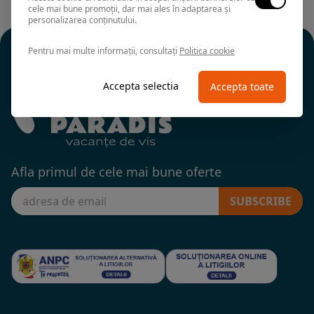
cele mai bune promoții, dar mai ales în adaptarea și
personalizarea conținutului.
Pentru mai multe informații, consultați
Politica cookie
Accepta selectia
Accepta toate
Afla primul de cele mai bune oferte
SUBSCRIBE