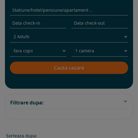
Filtrare dupa:
Sorteaza dupa: