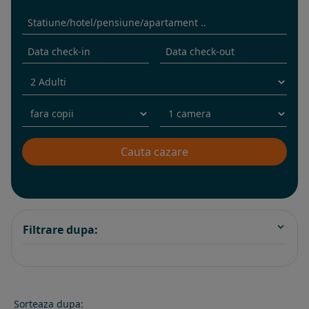
Filtrare dupa:
Sorteaza dupa: