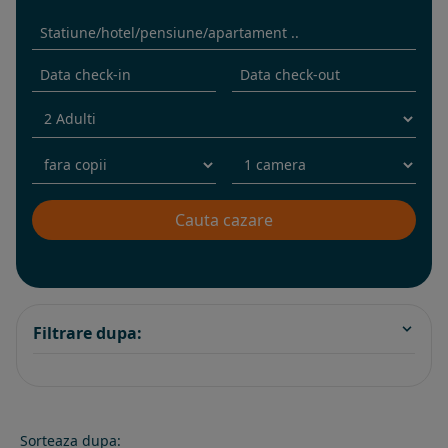
Filtrare dupa:
Sorteaza dupa: