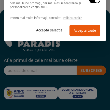
cele mai bune promoții, dar mai ales în adaptarea și
personalizarea conținutului.
Pentru mai multe informații, consultați
Politica cookie
Accepta selectia
Accepta toate
Afla primul de cele mai bune oferte
SUBSCRIBE