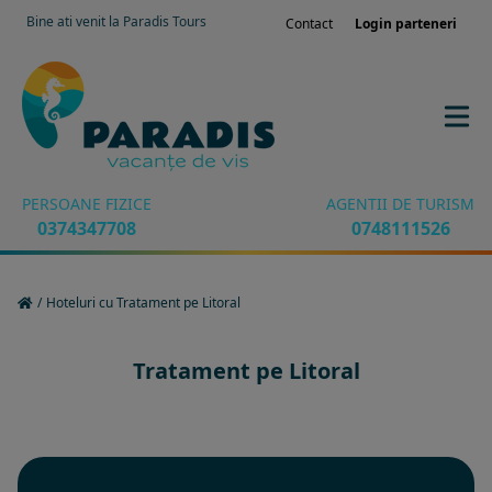
Bine ati venit la Paradis Tours
Contact
Login parteneri
PERSOANE FIZICE
AGENTII DE TURISM
0374347708
0748111526
/
Hoteluri cu Tratament pe Litoral
Tratament pe Litoral