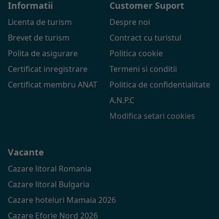
Informatii
Customer Suport
Licenta de turism
Despre noi
Brevet de turism
Contract cu turistul
Polita de asigurare
Politica cookie
Certificat inregistrare
Termeni si conditii
Certificat membru ANAT
Politica de confidentialitate
A.N.P.C
Modifica setari cookies
Vacante
Cazare litoral Romania
Cazare litoral Bulgaria
Cazare hoteluri Mamaia 2026
Cazare Eforie Nord 2026