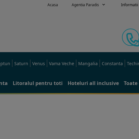
Acasa
Agentia Paradis
Informatii 
ptun
Saturn
Venus
Vama Veche
Mangalia
Constanta
Techi
anta
Litoralul pentru toti
Hoteluri all inclusive
Toate 