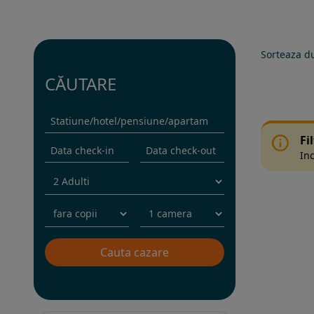
Sorteaza d
CĂUTARE
Fi
Inc