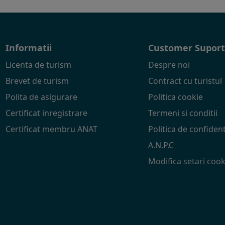
Informatii
Customer Supor
Licenta de turism
Despre noi
Brevet de turism
Contract cu turistul
Polita de asigurare
Politica cookie
Certificat inregistrare
Termeni si conditii
Certificat membru ANAT
Politica de confident
A.N.P.C
Modifica setari cook