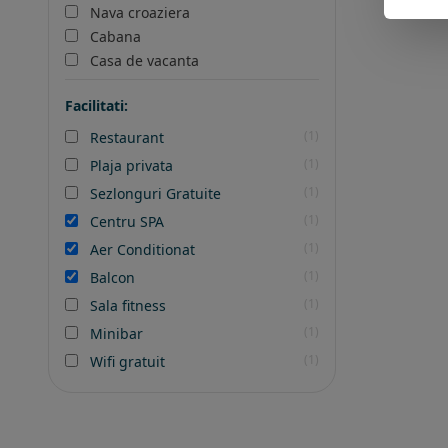
Nava croaziera
Cabana
Casa de vacanta
Facilitati:
(1)
Restaurant
(1)
Plaja privata
(1)
Sezlonguri Gratuite
(1)
Centru SPA
(1)
Aer Conditionat
(1)
Balcon
(1)
Sala fitness
(1)
Minibar
(1)
Wifi gratuit