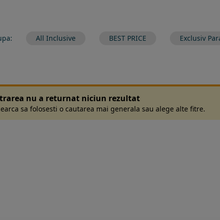
upa:
All Inclusive
BEST PRICE
Exclusiv Par
ltrarea nu a returnat niciun rezultat
earca sa folosesti o cautarea mai generala sau alege alte fitre.