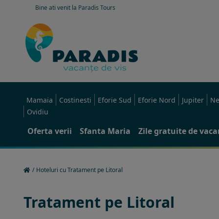
Bine ati venit la Paradis Tours
Mamaia
Costinesti
Eforie Sud
Eforie Nord
Jupiter
Ne
Ovidiu
Oferta verii
Sfanta Maria
Zile gratuite de vac
/
Hoteluri cu Tratament pe Litoral
Tratament pe Litoral