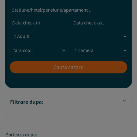
Filtrare dupa:
Sorteaza dupa: