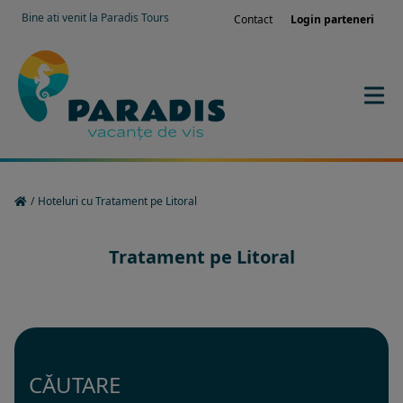
Bine ati venit la Paradis Tours
Contact
Login parteneri
/
Hoteluri cu Tratament pe Litoral
Tratament pe Litoral
CĂUTARE