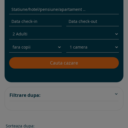
Filtrare dupa:
Sorteaza dupa: