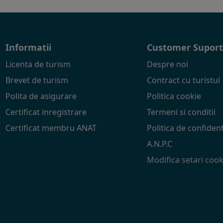
Informatii
Customer Supor
Licenta de turism
Despre noi
Brevet de turism
Contract cu turistul
Polita de asigurare
Politica cookie
Certificat inregistrare
Termeni si conditii
Certificat membru ANAT
Politica de confident
A.N.P.C
Modifica setari cook