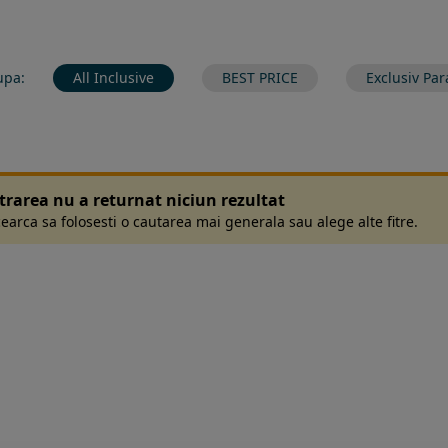
upa:
All Inclusive
BEST PRICE
Exclusiv Par
ltrarea nu a returnat niciun rezultat
earca sa folosesti o cautarea mai generala sau alege alte fitre.