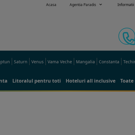
Acasa
Agentia Paradis
Informatii 
ptun
Saturn
Venus
Vama Veche
Mangalia
Constanta
Techi
anta
Litoralul pentru toti
Hoteluri all inclusive
Toate 