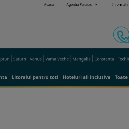
Acasa
Agentia Paradis
Informatii 
ptun
Saturn
Venus
Vama Veche
Mangalia
Constanta
Techi
anta
Litoralul pentru toti
Hoteluri all inclusive
Toate 