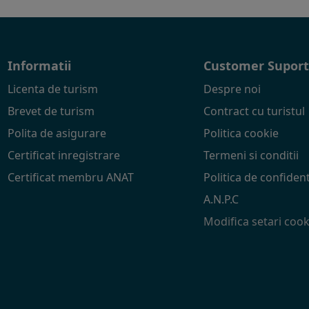
Informatii
Customer Supor
Licenta de turism
Despre noi
Brevet de turism
Contract cu turistul
Polita de asigurare
Politica cookie
Certificat inregistrare
Termeni si conditii
Certificat membru ANAT
Politica de confident
A.N.P.C
Modifica setari cook