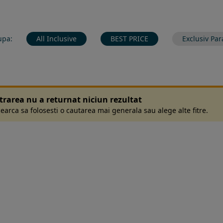
upa:
All Inclusive
BEST PRICE
Exclusiv Par
ltrarea nu a returnat niciun rezultat
earca sa folosesti o cautarea mai generala sau alege alte fitre.