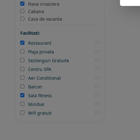
Nava croaziera
Cabana
Casa de vacanta
Facilitati:
(1)
Restaurant
(1)
Plaja privata
(1)
Sezlonguri Gratuite
(1)
Centru SPA
(1)
Aer Conditionat
(1)
Balcon
(1)
Sala fitness
(1)
Minibar
(1)
Wifi gratuit