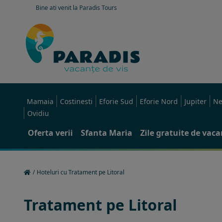
Bine ati venit la Paradis Tours
Mamaia
Costinesti
Eforie Sud
Eforie Nord
Jupiter
Ne
Ovidiu
Oferta verii
Sfanta Maria
Zile gratuite de vac
/
Hoteluri cu Tratament pe Litoral
Tratament pe Litoral