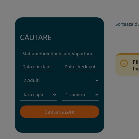
Sorteaza d
CĂUTARE
Fi
Inc