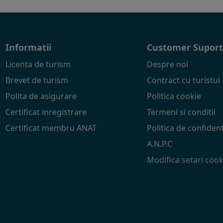
Informatii
Customer Supor
Licenta de turism
Despre noi
Brevet de turism
Contract cu turistul
Polita de asigurare
Politica cookie
Certificat inregistrare
Termeni si conditii
Certificat membru ANAT
Politica de confident
A.N.P.C
Modifica setari cook