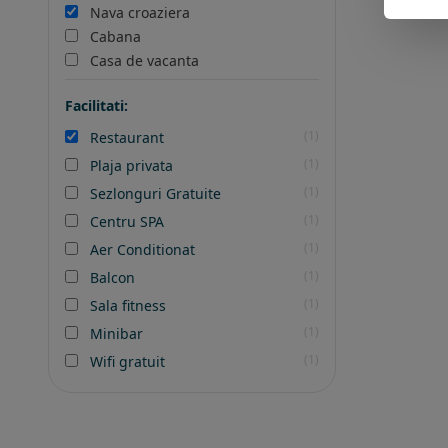
Nava croaziera
Cabana
Casa de vacanta
Facilitati:
(1)
Restaurant
(1)
Plaja privata
(1)
Sezlonguri Gratuite
(1)
Centru SPA
(1)
Aer Conditionat
(1)
Balcon
(1)
Sala fitness
(1)
Minibar
(1)
Wifi gratuit