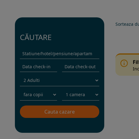
Sorteaza d
CĂUTARE
Fi
Inc