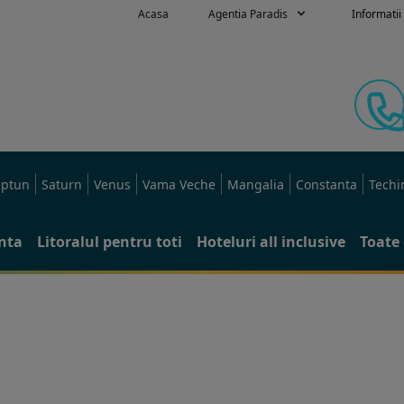
Acasa
Agentia Paradis
Informatii 
ptun
Saturn
Venus
Vama Veche
Mangalia
Constanta
Techi
anta
Litoralul pentru toti
Hoteluri all inclusive
Toate 