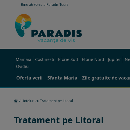
Bine ati venit la Paradis Tours
Mamaia
Costinesti
Eforie Sud
Eforie Nord
Jupiter
Ne
Ovidiu
Oferta verii
Sfanta Maria
Zile gratuite de vac
/
Hoteluri cu Tratament pe Litoral
Tratament pe Litoral