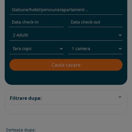
Filtrare dupa:
Sorteaza dupa: