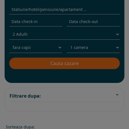
Filtrare dupa:
Sorteaza dupa: