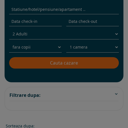
Filtrare dupa:
Sorteaza dupa: