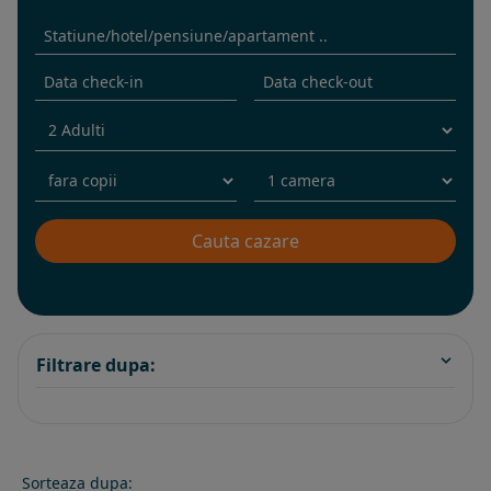
Filtrare dupa:
Sorteaza dupa: