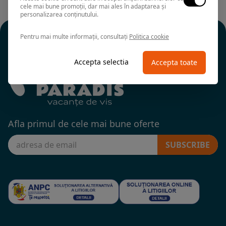
cele mai bune promoții, dar mai ales în adaptarea și
personalizarea conținutului.
Pentru mai multe informații, consultați
Politica cookie
Accepta selectia
Accepta toate
Afla primul de cele mai bune oferte
SUBSCRIBE