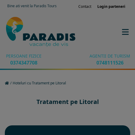
Bine ati venit la Paradis Tours
Contact
Login parteneri
PERSOANE FIZICE
AGENTII DE TURISM
0374347708
0748111526
/
Hoteluri cu Tratament pe Litoral
Tratament pe Litoral