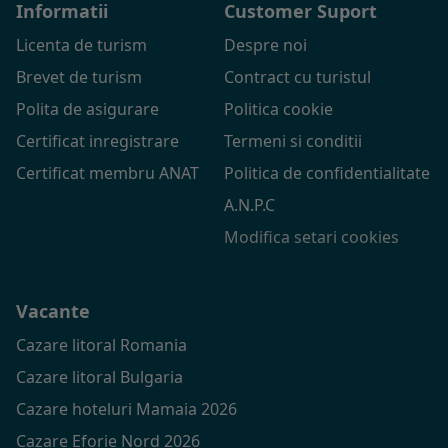
Informatii
Customer Suport
Licenta de turism
Despre noi
Brevet de turism
Contract cu turistul
Polita de asigurare
Politica cookie
Certificat inregistrare
Termeni si conditii
Certificat membru ANAT
Politica de confidentialitate
A.N.P.C
Modifica setari cookies
Vacante
Cazare litoral Romania
Cazare litoral Bulgaria
Cazare hoteluri Mamaia 2026
Cazare Eforie Nord 2026