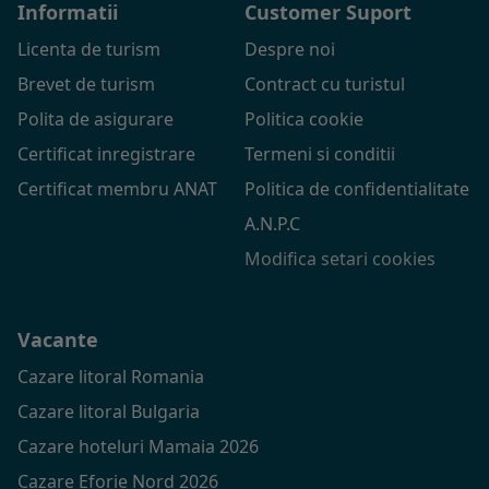
Informatii
Customer Suport
Licenta de turism
Despre noi
Brevet de turism
Contract cu turistul
Polita de asigurare
Politica cookie
Certificat inregistrare
Termeni si conditii
Certificat membru ANAT
Politica de confidentialitate
A.N.P.C
Modifica setari cookies
Vacante
Cazare litoral Romania
Cazare litoral Bulgaria
Cazare hoteluri Mamaia 2026
Cazare Eforie Nord 2026