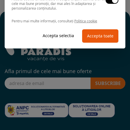
cele mai bune promoții, dar mai ales în adaptarea și
personalizarea conținutului.
Pentru mai multe informații, consultați
Politica cookie
Accepta selectia
Accepta toate
Afla primul de cele mai bune oferte
SUBSCRIBE