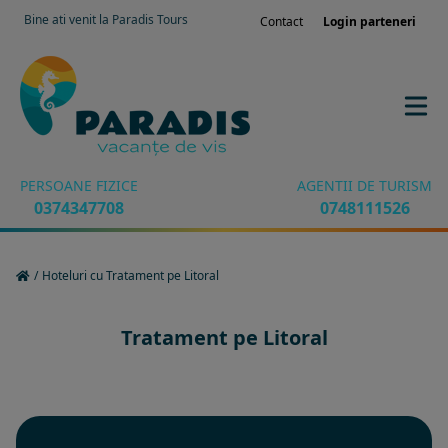
Bine ati venit la Paradis Tours
Contact
Login parteneri
PERSOANE FIZICE
AGENTII DE TURISM
0374347708
0748111526
/
Hoteluri cu Tratament pe Litoral
Tratament pe Litoral