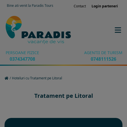
Bine ati venit la Paradis Tours
Contact
Login parteneri
PERSOANE FIZICE
AGENTII DE TURISM
0374347708
0748111526
/
Hoteluri cu Tratament pe Litoral
Tratament pe Litoral