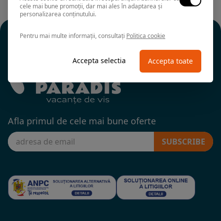
cele mai bune promoții, dar mai ales în adaptarea și
personalizarea conținutului.
Pentru mai multe informații, consultați
Politica cookie
Accepta selectia
Accepta toate
Afla primul de cele mai bune oferte
SUBSCRIBE