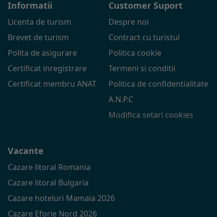
Informatii
Customer Suport
Licenta de turism
Despre noi
Brevet de turism
Contract cu turistul
Polita de asigurare
Politica cookie
Certificat inregistrare
Termeni si conditii
Certificat membru ANAT
Politica de confidentialitate
A.N.P.C
Modifica setari cookies
Vacante
Cazare litoral Romania
Cazare litoral Bulgaria
Cazare hoteluri Mamaia 2026
Cazare Eforie Nord 2026