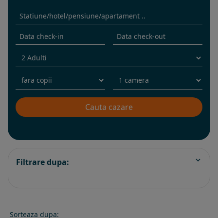
Filtrare dupa:
Sorteaza dupa: