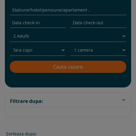
Filtrare dupa:
Sorteaza dupa: