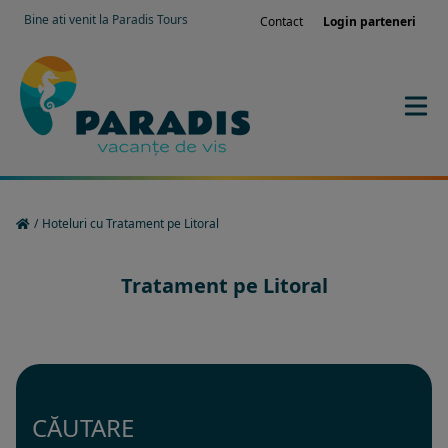
Bine ati venit la Paradis Tours
Contact
Login parteneri
/
Hoteluri cu Tratament pe Litoral
Tratament pe Litoral
CĂUTARE