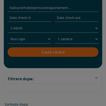
Filtrare dupa:
Sorteaza dupa: