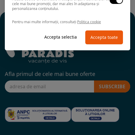
cele mai bune promoții, dar mai ales în adaptarea și
personalizarea conținutului.
Pentru mai multe informații, consultați
Politica cookie
Accepta selectia
Accepta toate
Afla primul de cele mai bune oferte
SUBSCRIBE