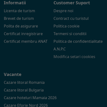
Informatii
Customer Suport
Licenta de turism
Despre noi
Brevet de turism
Contract cu turistul
Polita de asigurare
Politica cookie
Certificat inregistrare
Termeni si conditii
Certificat membru ANAT
Politica de confidentialitate
A.N.P.C
Modifica setari cookies
Vacante
Cazare litoral Romania
Cazare litoral Bulgaria
Cazare hoteluri Mamaia 2026
Cazare Eforie Nord 2026