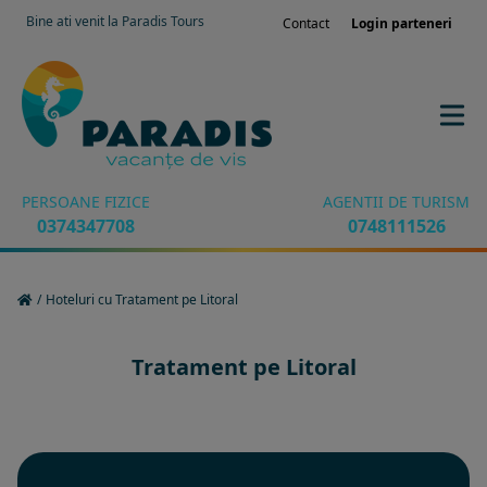
Bine ati venit la Paradis Tours
Contact
Login parteneri
PERSOANE FIZICE
AGENTII DE TURISM
0374347708
0748111526
/
Hoteluri cu Tratament pe Litoral
Tratament pe Litoral