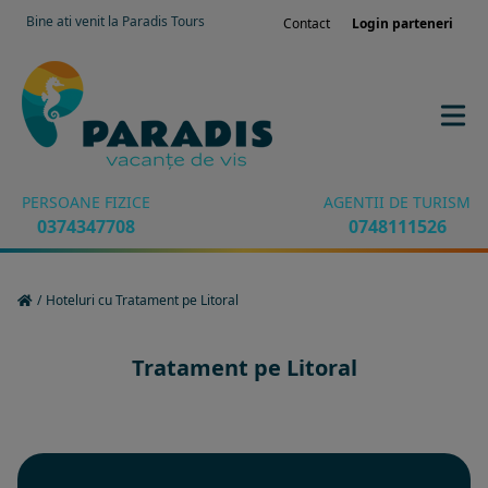
Bine ati venit la Paradis Tours
Contact
Login parteneri
PERSOANE FIZICE
AGENTII DE TURISM
0374347708
0748111526
/
Hoteluri cu Tratament pe Litoral
Tratament pe Litoral