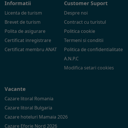
Informatii
Customer Suport
Licenta de turism
Despre noi
Brevet de turism
Contract cu turistul
Polita de asigurare
Politica cookie
Certificat inregistrare
Termeni si conditii
Certificat membru ANAT
Politica de confidentialitate
A.N.P.C
Modifica setari cookies
Vacante
Cazare litoral Romania
Cazare litoral Bulgaria
Cazare hoteluri Mamaia 2026
Cazare Eforie Nord 2026