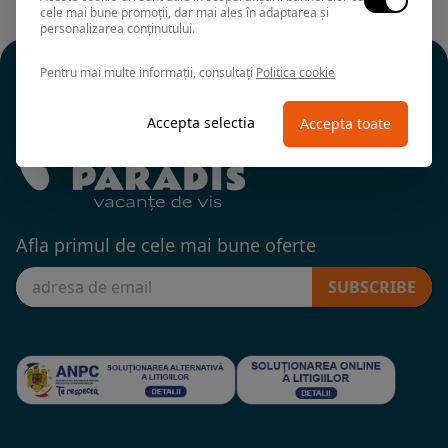
cele mai bune promoții, dar mai ales în adaptarea și
personalizarea conținutului.
Pentru mai multe informații, consultați
Politica cookie
Accepta selectia
Accepta toate
Afla primul de cele mai bune oferte
SUBSCRIBE